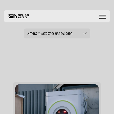
კომერციული დამტენი