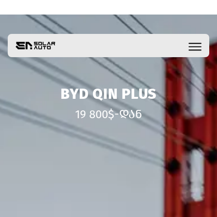
BYD QIN PLUS
19 800$-ᲓᲐᲜ