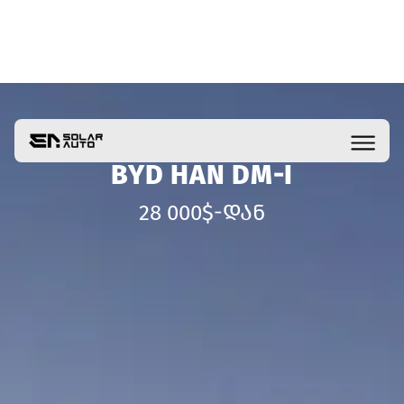
BYD HAN DM-I
28 000$-ᲓᲐᲜ