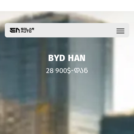
BYD HAN
28 900$-ᲓᲐᲜ