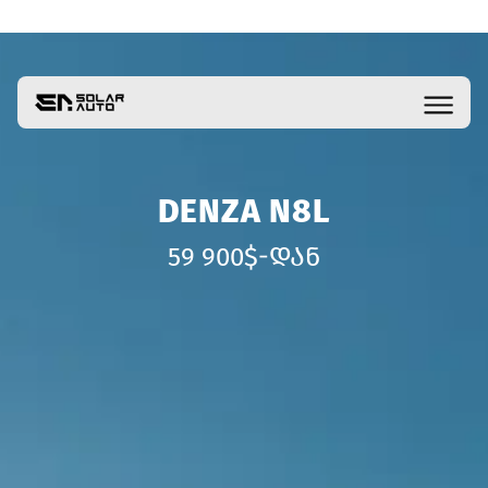
DENZA N8L
59 900$-ᲓᲐᲜ